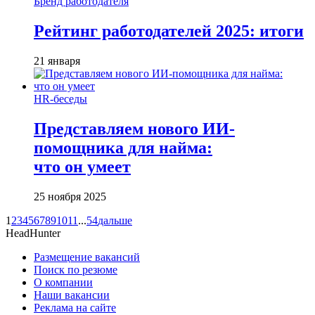
Бренд работодателя
Рейтинг работодателей 2025: итоги
21 января
HR-беседы
Представляем нового ИИ-
помощника для найма:
что он умеет
25 ноября 2025
1
2
3
4
5
6
7
8
9
10
11
...
54
дальше
HeadHunter
Размещение вакансий
Поиск по резюме
О компании
Наши вакансии
Реклама на сайте