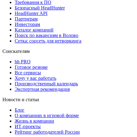
Требования к ПО
Безопасный HeadHunter
HeadHunter API
Партнерам
Инвесторам
Каталог компаний
Поиск по вакансиям в Волово
Сетка: соцсеть для нетворкинга
Соискателям
hh PRO
Готовое резюме
Все сервисы
Хочу у вас работать
Производственный календарь
Экспертная рекомендация
Новости и статьи
Блог
О компаниях в игровой форме
Жизнь в компании
ИТ-проекты
Рейтинг работодателей России